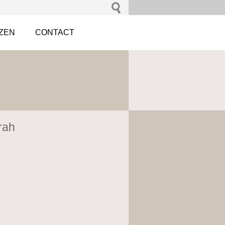
JZEN
CONTACT
rah