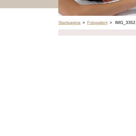
Startpagina
>
Fotogalerij
>
IMG_3352