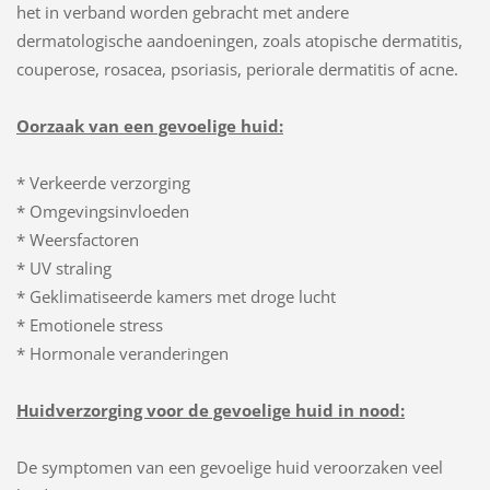
het in verband worden gebracht met andere
dermatologische aandoeningen, zoals atopische dermatitis,
couperose, rosacea, psoriasis, periorale dermatitis of acne.
Oorzaak van een gevoelige huid:
* Verkeerde verzorging
* Omgevingsinvloeden
* Weersfactoren
* UV straling
* Geklimatiseerde kamers met droge lucht
* Emotionele stress
* Hormonale veranderingen
Huidverzorging voor de gevoelige huid in nood:
De symptomen van een gevoelige huid veroorzaken veel