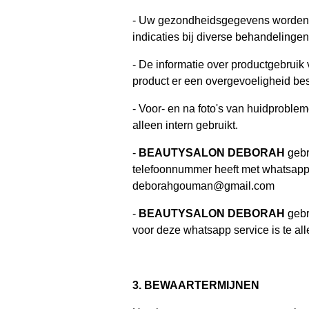
- Uw gezondheidsgegevens worden ge
indicaties bij diverse behandelingen
- De informatie over productgebruik
product er een overgevoeligheid bes
- Voor- en na foto's van huidproble
alleen intern gebruikt.
-
BEAUTYSALON DEBORAH
gebr
telefoonnummer heeft met whatsapp. 
deborahgouman@gmail.com
-
BEAUTYSALON DEBORAH
gebr
voor deze whatsapp service is te al
3. BEWAARTERMIJNEN