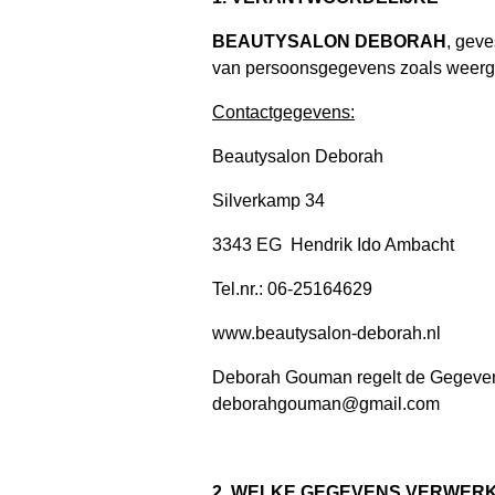
BEAUTYSALON DEBORAH
, geve
van persoonsgegevens zoals weerge
Contactgegevens:
Beautysalon Deborah
Silverkamp 34
3343 EG Hendrik Ido Ambacht
Tel.nr.: 06-25164629
www.beautysalon-deborah.nl
Deborah Gouman regelt de Gegeve
deborahgouman@gmail.com
2. WELKE GEGEVENS VERWER