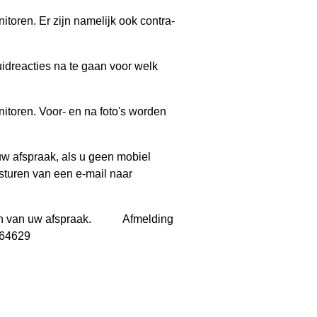
oren. Er zijn namelijk ook contra-
idreacties na te gaan voor welk
itoren. Voor- en na foto's worden
w afspraak, als u geen mobiel
 sturen van een e-mail naar
uren van uw afspraak. Afmelding
164629