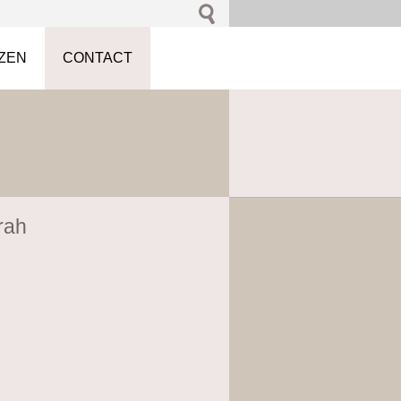
JZEN
CONTACT
rah