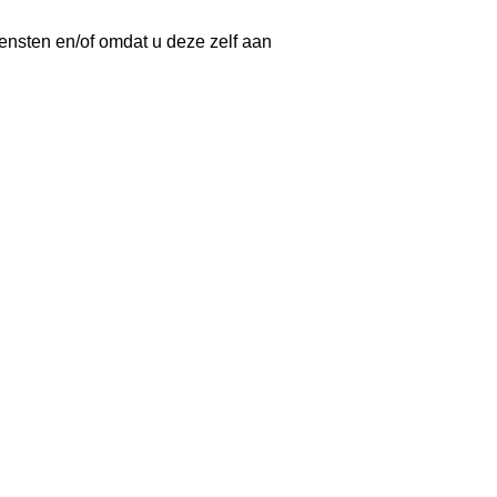
nsten en/of omdat u deze zelf aan