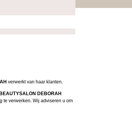
RAH
verwerkt van haar klanten.
BEAUTYSALON DEBORAH
ng te verwerken. Wij adviseren u om