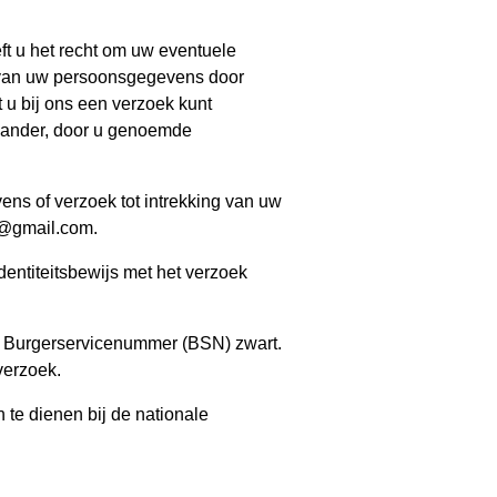
ft u het recht om uw eventuele
 van uw persoonsgegevens door
 u bij ons een verzoek kunt
 ander, door u genoemde
ns of verzoek tot intrekking van uw
n@gmail.com.
dentiteitsbewijs met het verzoek
 Burgerservicenummer (BSN) zwart.
verzoek.
n te dienen bij de nationale