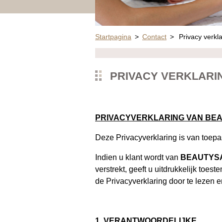
Startpagina
>
Contact
>
Privacy verkl
PRIVACY VERKLARI
PRIVACYVERKLARING VAN BE
Deze Privacyverklaring is van toep
Indien u klant wordt van
BEAUTYS
verstrekt, geeft u uitdrukkelijk to
de Privacyverklaring door te lezen 
1. VERANTWOORDELIJKE