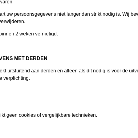
waren:
rt uw persoonsgegevens niet langer dan strikt nodig is. Wij b
erwijderen.
innen 2 weken vernietigd.
EVENS MET DERDEN
ekt uitsluitend aan derden en alleen als dit nodig is voor de u
e verplichting.
kt geen cookies of vergelijkbare technieken.