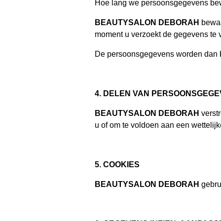
Hoe lang we persoonsgegevens be
BEAUTYSALON DEBORAH
bewaa
moment u verzoekt de gegevens te v
De persoonsgegevens worden dan b
4. DELEN VAN PERSOONSGEG
BEAUTYSALON DEBORAH
verstr
u of om te voldoen aan een wettelijk
5. COOKIES
BEAUTYSALON DEBORAH
gebrui