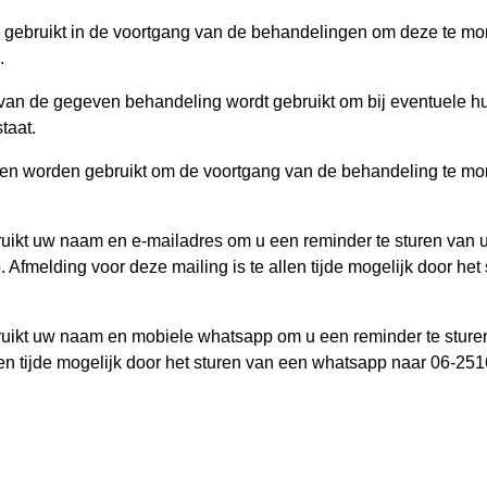
bruikt in de voortgang van de behandelingen om deze te monit
.
 van de gegeven behandeling wordt gebruikt om bij eventuele hu
taat.
men worden gebruikt om de voortgang van de behandeling te mon
uikt uw naam en e-mailadres om u een reminder te sturen van u
Afmelding voor deze mailing is te allen tijde mogelijk door het
uikt uw naam en mobiele whatsapp om u een reminder te st
len tijde mogelijk door het sturen van een whatsapp naar 06-25