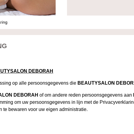
aring
NG
AUTYSALON DEBORAH
assing op alle persoonsgegevens die
BEAUTYSALON DEBO
ALON DEBORAH
of om andere reden persoonsgegevens aan
estemming om uw persoonsgegevens in lijn met de Privacyverklari
en te bewaren voor uw eigen administratie.