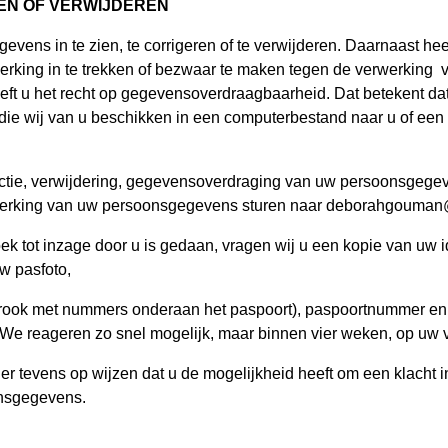
SEN OF VERWIJDEREN
vens in te zien, te corrigeren of te verwijderen. Daarnaast hee
rking in te trekken of bezwaar te maken tegen de verwerking
ft u het recht op gegevensoverdraagbaarheid. Dat betekent dat
ie wij van u beschikken in een computerbestand naar u of een
ectie, verwijdering, gegevensoverdraging van uw persoonsgegeve
werking van uw persoonsgegevens sturen naar deborahgouma
oek tot inzage door u is gedaan, vragen wij u een kopie van uw i
w pasfoto,
rook met nummers onderaan het paspoort), paspoortnummer en
 We reageren zo snel mogelijk, maar binnen vier weken, op uw 
 er tevens op wijzen dat u de mogelijkheid heeft om een klacht i
onsgegevens.