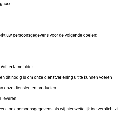
agnose
rkt uw persoonsgegevens voor de volgende doelen:
n/of reclamefolder
ien dit nodig is om onze dienstverlening uit te kunnen voeren
van onze diensten en producten
e leveren
erkt ook persoonsgegevens als wij hier wettelijk toe verplicht z
.