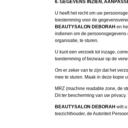
6. GEGEVENS INZIEN, AANPAS
U heeft het recht om uw persoonsgege
toestemming voor de gegevensverwe
BEAUTYSALON DEBORAH
en hee
indienen om de persoonsgegevens d
organisatie, te sturen.
U kunt een verzoek tot inzage, corr
toestemming of bezwaar op de ver
Om er zeker van te zijn dat het verz
mee te sturen. Maak in deze kopie u
MRZ (machine readable zone, de st
Dit ter bescherming van uw privacy.
BEAUTYSALON DEBORAH
wilt u
toezichthouder, de Autoriteit Perso