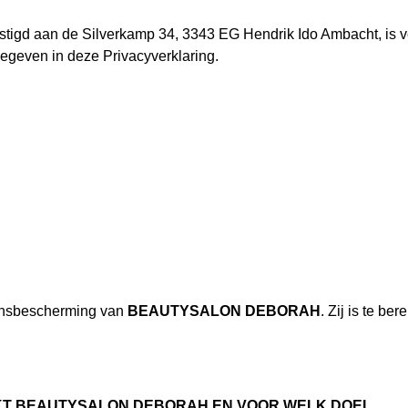
stigd aan de Silverkamp 34, 3343 EG Hendrik Ido Ambacht, is v
geven in deze Privacyverklaring.
nsbescherming van
BEAUTYSALON DEBORAH
. Zij is te ber
KT BEAUTYSALON DEBORAH EN VOOR WELK DOEL