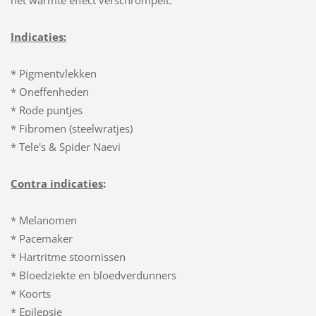
Indicaties:
* Pigmentvlekken
* Oneffenheden
* Rode puntjes
* Fibromen (steelwratjes)
* Tele's & Spider Naevi
Contra indicaties
:
* Melanomen
* Pacemaker
* Hartritme stoornissen
* Bloedziekte en bloedverdunners
* Koorts
* Epilepsie